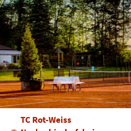
TC Rot-Weiss