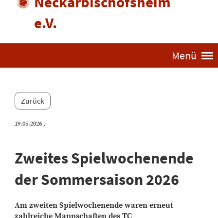
Neckarbischofsheim
e.V.
Menü
Zurück
19.05.2026
,
Zweites Spielwochenende
der Sommersaison 2026
Am zweiten Spielwochenende waren erneut
zahlreiche Mannschaften des TC