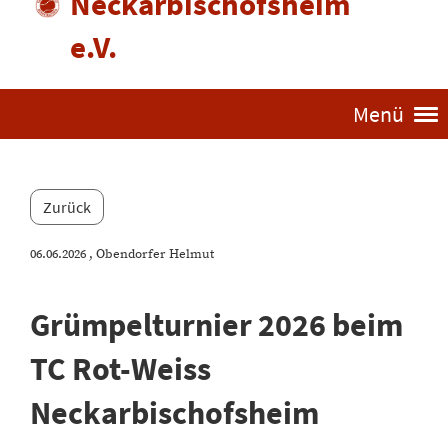
Neckarbischofsheim
e.V.
Menü
Zurück
06.06.2026
, Obendorfer Helmut
Grümpelturnier 2026 beim
TC Rot-Weiss
Neckarbischofsheim