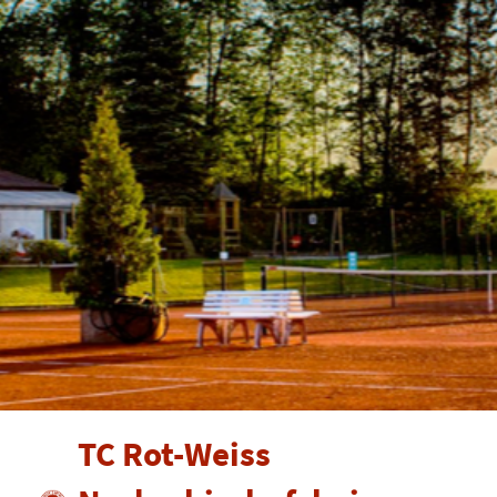
TC Rot-Weiss