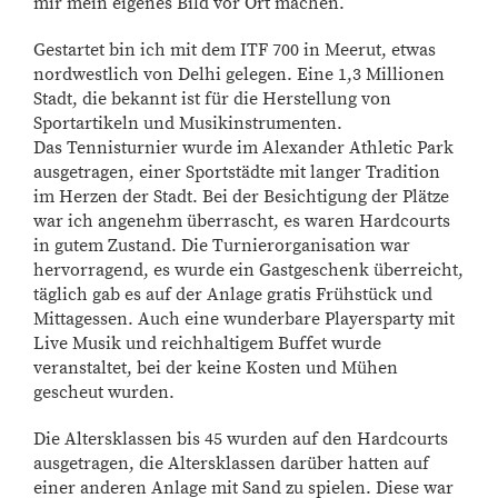
mir mein eigenes Bild vor Ort machen.
Gestartet bin ich mit dem ITF 700 in Meerut, etwas
nordwestlich von Delhi gelegen. Eine 1,3 Millionen
Stadt, die bekannt ist für die Herstellung von
Sportartikeln und Musikinstrumenten.
Das Tennisturnier wurde im Alexander Athletic Park
ausgetragen, einer Sportstädte mit langer Tradition
im Herzen der Stadt. Bei der Besichtigung der Plätze
war ich angenehm überrascht, es waren Hardcourts
in gutem Zustand. Die Turnierorganisation war
hervorragend, es wurde ein Gastgeschenk überreicht,
täglich gab es auf der Anlage gratis Frühstück und
Mittagessen. Auch eine wunderbare Playersparty mit
Live Musik und reichhaltigem Buffet wurde
veranstaltet, bei der keine Kosten und Mühen
gescheut wurden.
Die Altersklassen bis 45 wurden auf den Hardcourts
ausgetragen, die Altersklassen darüber hatten auf
einer anderen Anlage mit Sand zu spielen. Diese war