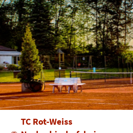
TC Rot-Weiss