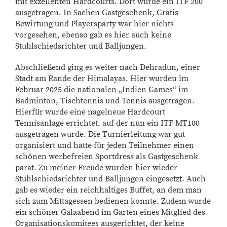
mit exzellenten Hardcourts. Dort wurde ein ITF 200
ausgetragen. In Sachen Gastgeschenk, Gratis-
Bewirtung und Playersparty war hier nichts
vorgesehen, ebenso gab es hier auch keine
Stuhlschiedsrichter und Balljungen.
Abschließend ging es weiter nach Dehradun, einer
Stadt am Rande der Himalayas. Hier wurden im
Februar 2025 die nationalen „Indien Games“ im
Badminton, Tischtennis und Tennis ausgetragen.
Hierfür wurde eine nagelneue Hardcourt
Tennisanlage errichtet, auf der nun ein ITF MT100
ausgetragen wurde. Die Turnierleitung war gut
organisiert und hatte für jeden Teilnehmer einen
schönen werbefreien Sportdress als Gastgeschenk
parat. Zu meiner Freude wurden hier wieder
Stuhlschiedsrichter und Balljungen eingesetzt. Auch
gab es wieder ein reichhaltiges Buffet, an dem man
sich zum Mittagessen bedienen konnte. Zudem wurde
ein schöner Galaabend im Garten eines Mitglied des
Organisationskomitees ausgerichtet, der keine