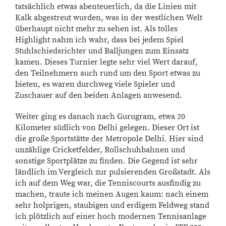
tatsächlich etwas abenteuerlich, da die Linien mit
Kalk abgestreut wurden, was in der westlichen Welt
überhaupt nicht mehr zu sehen ist. Als tolles
Highlight nahm ich wahr, dass bei jedem Spiel
Stuhlschiedsrichter und Balljungen zum Einsatz
kamen. Dieses Turnier legte sehr viel Wert darauf,
den Teilnehmern auch rund um den Sport etwas zu
bieten, es waren durchweg viele Spieler und
Zuschauer auf den beiden Anlagen anwesend.
Weiter ging es danach nach Gurugram, etwa 20
Kilometer südlich von Delhi gelegen. Dieser Ort ist
die große Sportstätte der Metropole Delhi. Hier sind
unzählige Cricketfelder, Rollschuhbahnen und
sonstige Sportplätze zu finden. Die Gegend ist sehr
ländlich im Vergleich zur pulsierenden Großstadt. Als
ich auf dem Weg war, die Tenniscourts ausfindig zu
machen, traute ich meinen Augen kaum: nach einem
sehr holprigen, staubigen und erdigem Feldweg stand
ich plötzlich auf einer hoch modernen Tennisanlage