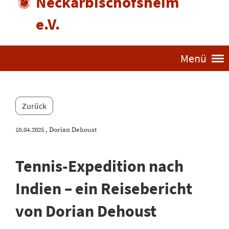
Neckarbischofsheim
e.V.
Menü
Zurück
10.04.2025
, Dorian Dehoust
Tennis-Expedition nach
Indien – ein Reisebericht
von Dorian Dehoust