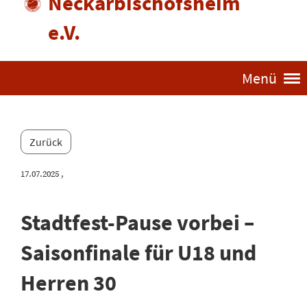
Neckarbischofsheim
e.V.
Menü
Zurück
17.07.2025
,
Stadtfest-Pause vorbei –
Saisonfinale für U18 und
Herren 30