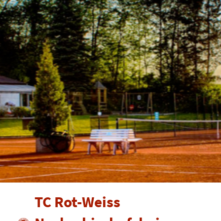
TC Rot-Weiss