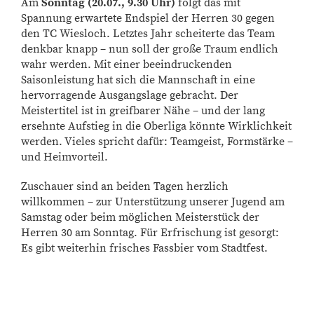
Am
Sonntag (20.07., 9.30 Uhr)
folgt das mit
Spannung erwartete Endspiel der Herren 30 gegen
den TC Wiesloch. Letztes Jahr scheiterte das Team
denkbar knapp – nun soll der große Traum endlich
wahr werden. Mit einer beeindruckenden
Saisonleistung hat sich die Mannschaft in eine
hervorragende Ausgangslage gebracht. Der
Meistertitel ist in greifbarer Nähe – und der lang
ersehnte Aufstieg in die Oberliga könnte Wirklichkeit
werden. Vieles spricht dafür: Teamgeist, Formstärke –
und Heimvorteil.
Zuschauer sind an beiden Tagen herzlich
willkommen – zur Unterstützung unserer Jugend am
Samstag oder beim möglichen Meisterstück der
Herren 30 am Sonntag. Für Erfrischung ist gesorgt:
Es gibt weiterhin frisches Fassbier vom Stadtfest.