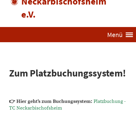
Neckarbischofsheim
e.V.
Menü
Zum Platzbuchungssystem!
👉 Hier geht's zum Buchungssystem:
Platzbuchung -
TC Neckarbischofsheim