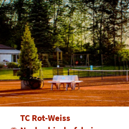
TC Rot-Weiss