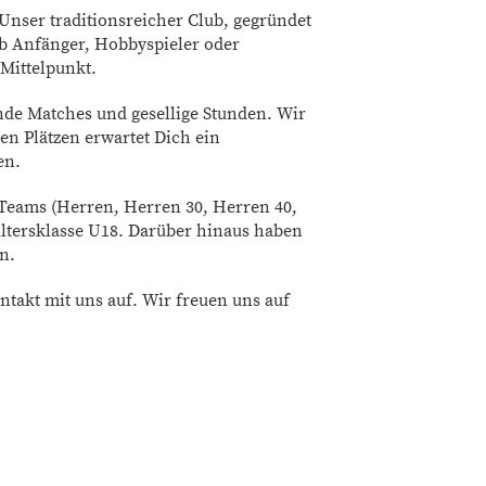
nser traditionsreicher Club, gegründet
l ob Anfänger, Hobbyspieler oder
Mittelpunkt.
nde Matches und gesellige Stunden. Wir
en Plätzen erwartet Dich ein
en.
Teams (Herren, Herren 30, Herren 40,
ltersklasse U18. Darüber hinaus haben
n.
takt mit uns auf. Wir freuen uns auf