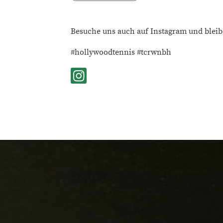
Besuche uns auch auf Instagram und ble
#hollywoodtennis #tcrwnbh