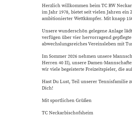
Herzlich willkommen beim TC RW Neckarbi
im Jahr 1978, bietet seit vielen Jahren ein
ambitionierter Wettkämpfer. Mit knapp 150
Unsere wunderschön gelegene Anlage lädt 
verfügen über vier hervorragend gepflegte
abwechslungsreiches Vereinsleben mit Tu
Im Sommer 2026 nehmen unsere Mannschafte
Herren 40 II), unsere Damen-Mannschaften
wir viele begeisterte Freizeitspieler, di
Hast Du Lust, Teil unserer Tennisfamilie
Dich!
Mit sportlichen Grüßen
TC Neckarbischofsheim