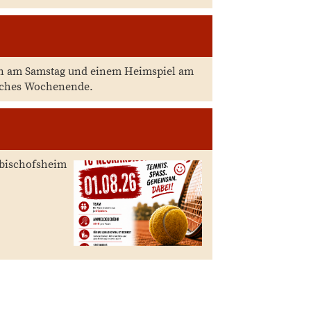
en am Samstag und einem Heimspiel am
eiches Wochenende.
rbischofsheim