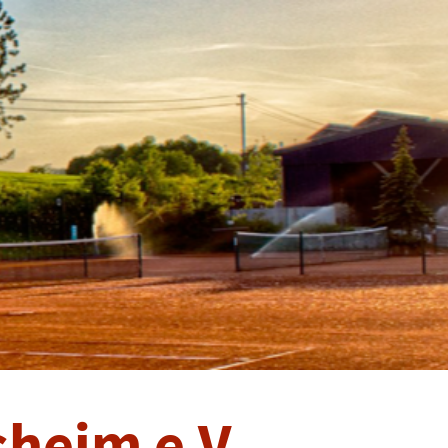
heim e.V.