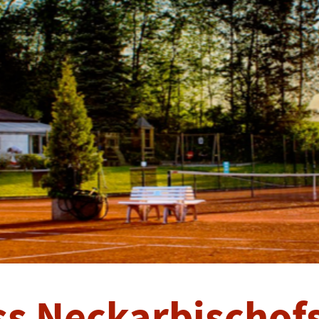
ss Neckarbischofs