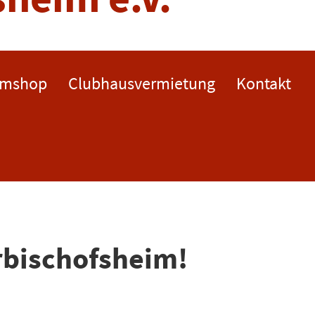
amshop
Clubhausvermietung
Kontakt
rbischofsheim!