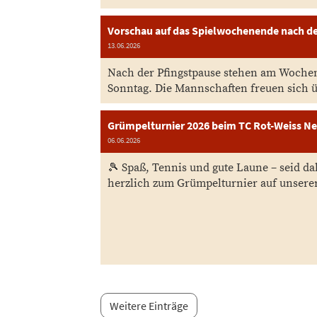
Vorschau auf das Spielwochenende nach de
13.06.2026
Nach der Pfingstpause stehen am Woche
Sonntag. Die Mannschaften freuen sich ü
Grümpelturnier 2026 beim TC Rot-Weiss N
06.06.2026
🎾 Spaß, Tennis und gute Laune – seid d
herzlich zum Grümpelturnier auf unserer
Weitere Einträge