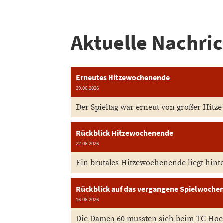
Aktuelle Nachri
Erneutes Hitzewochenende
29.06.2026
Der Spieltag war erneut von großer Hit
Rückblick Hitzewochenende
22.06.2026
Ein brutales Hitzewochenende liegt hint
Rückblick auf das vergangene Spielwoche
16.06.2026
Die Damen 60 mussten sich beim TC Hocke