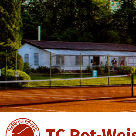
TC Rot-Wei