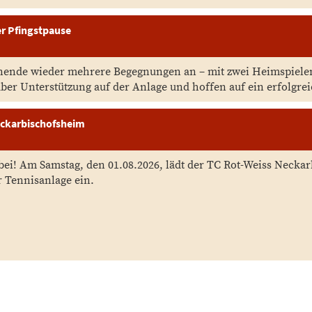
r Pfingstpause
nende wieder mehrere Begegnungen an – mit zwei Heimspiel
ber Unterstützung auf der Anlage und hoffen auf ein erfolgr
eckarbischofsheim
abei! Am Samstag, den 01.08.2026, lädt der TC Rot-Weiss Necka
 Tennisanlage ein.