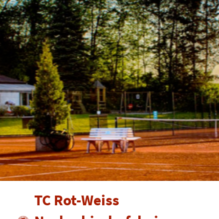
TC Rot-Weiss