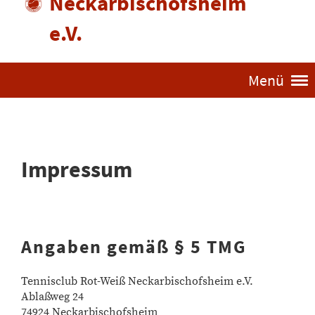
Neckarbischofsheim
e.V.
Menü
Impressum
Angaben gemäß § 5 TMG
Tennisclub Rot-Weiß Neckarbischofsheim e.V.
Ablaßweg 24
74924 Neckarbischofsheim