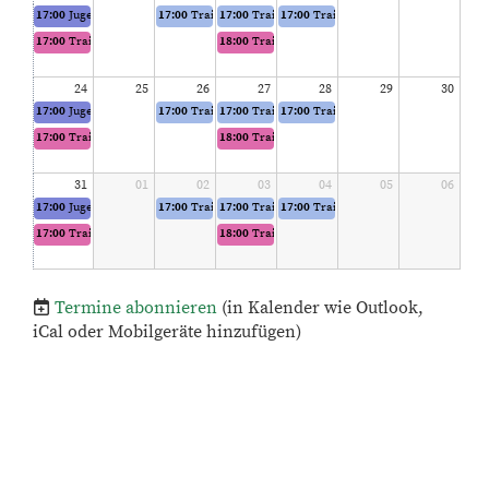
17:00
Jugend Platz 1 & Platz 2
17:00
Training Herren 40 Platz 3 & Platz 4
17:00
Training Herren 30 Platz 3 & Platz 4
17:00
Training Herren 1 Platz 1 & Pla
17:00
Training Damen 60 Platz 3
18:00
Training Damen Platz 1 & Platz 2
24
25
26
27
28
29
30
17:00
Jugend Platz 1 & Platz 2
17:00
Training Herren 40 Platz 3 & Platz 4
17:00
Training Herren 30 Platz 3 & Platz 4
17:00
Training Herren 1 Platz 1 & Pla
17:00
Training Damen 60 Platz 3
18:00
Training Damen Platz 1 & Platz 2
31
01
02
03
04
05
06
17:00
Jugend Platz 1 & Platz 2
17:00
Training Herren 40 Platz 3 & Platz 4
17:00
Training Herren 30 Platz 3 & Platz 4
17:00
Training Herren 1 Platz 1 & Pla
17:00
Training Damen 60 Platz 3
18:00
Training Damen Platz 1 & Platz 2
Termine abonnieren
(in Kalender wie Outlook,
iCal oder Mobilgeräte hinzufügen)