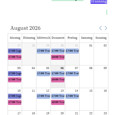
Training
August 2026
Montag
Dienstag
Mittwoch
Donnerst
Freitag
Samstag
Sonntag
27
28
29
ag
30
31
01
02
17:00
Jugend Platz 1 & Platz 2
17:00
Training Herren 40 Platz 3 & Platz 4
17:00
Training Herren 30 Platz 3 & Platz 4
17:00
Training Herren 1 Platz 1 & Pla
17:00
Training Damen 60 Platz 3
18:00
Training Damen Platz 1 & Platz 2
03
04
05
06
07
08
09
17:00
Jugend Platz 1 & Platz 2
17:00
Training Herren 40 Platz 3 & Platz 4
17:00
Training Herren 30 Platz 3 & Platz 4
17:00
Training Herren 1 Platz 1 & Pla
17:00
Training Damen 60 Platz 3
18:00
Training Damen Platz 1 & Platz 2
10
11
12
13
14
15
16
17:00
Jugend Platz 1 & Platz 2
17:00
Training Herren 40 Platz 3 & Platz 4
17:00
Training Herren 30 Platz 3 & Platz 4
17:00
Training Herren 1 Platz 1 & Pla
17:00
Training Damen 60 Platz 3
18:00
Training Damen Platz 1 & Platz 2
17
18
19
20
21
22
23