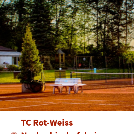
TC Rot-Weiss